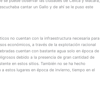
 se puede observar las ciudades de Celica y Macará,
scuchaba cantar un Gallo y de ahí se le puso este
sticos no cuentan con la infraestructura necesaria para
ursos económicos, a través de la explotación racional
uebradas cuentan con bastante agua solo en época de
eligrosos debido a la presencia de gran cantidad de
istente en estos sitios. También no se ha hecho
n a estos lugares en época de invierno, tiempo en el