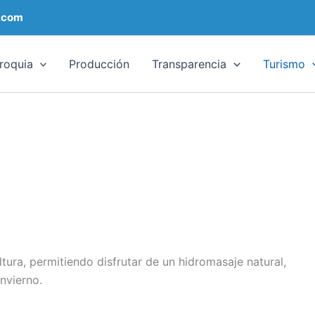
.com
roquia
Producción
Transparencia
Turismo
tura, permitiendo disfrutar de un hidromasaje natural,
nvierno.