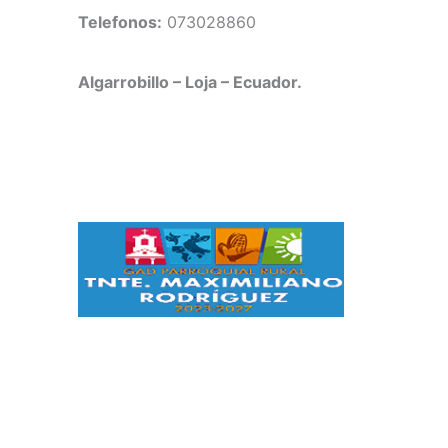
Telefonos:
073028860
Algarrobillo – Loja – Ecuador.