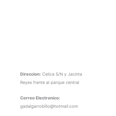
Direccion:
Celica S/N y Jacinta
Reyes frente al parque central
Correo Electronico:
gadalgarrobillo@hotmail.com