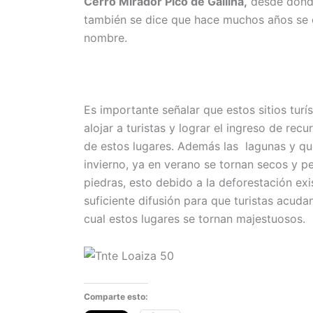
Cerro Mirador Pico de Gallina,
desde donde
también se dice que hace muchos años se e
nombre.
Es importante señalar que estos sitios turí
alojar a turistas y lograr el ingreso de rec
de estos lugares. Además las lagunas y q
invierno, ya en verano se tornan secos y p
piedras, esto debido a la deforestación ex
suficiente difusión para que turistas acuda
cual estos lugares se tornan majestuosos.
Comparte esto: