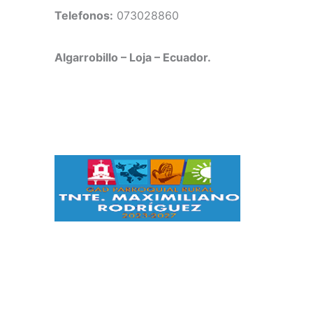
Telefonos:
073028860
Algarrobillo – Loja – Ecuador.