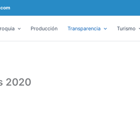
.com
roquia
Producción
Transparencia
Turismo
s 2020