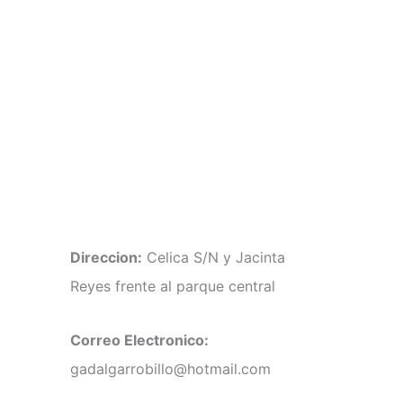
Direccion:
Celica S/N y Jacinta
Reyes frente al parque central
Correo Electronico:
gadalgarrobillo@hotmail.com