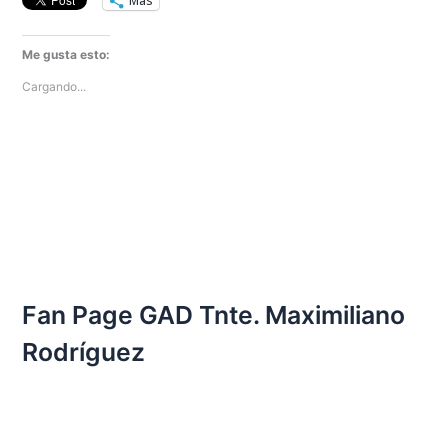
Más
Me gusta esto:
Cargando...
Fan Page GAD Tnte. Maximiliano
Rodríguez