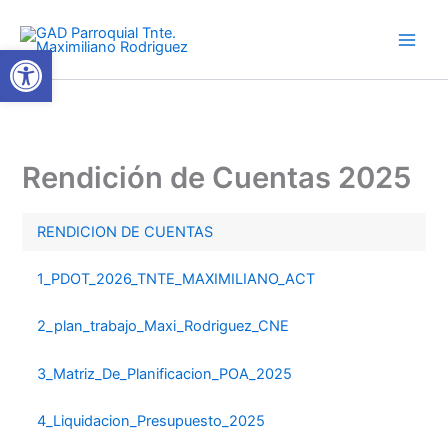
Ir
al
Abrir barra de herramientas
contenido
Rendición de Cuentas 2025
RENDICION DE CUENTAS
1_PDOT_2026_TNTE_MAXIMILIANO_ACT
2_plan_trabajo_Maxi_Rodriguez_CNE
3_Matriz_De_Planificacion_POA_2025
4_Liquidacion_Presupuesto_2025