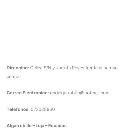
Direccion:
Celica S/N y Jacinta Reyes frente al parque
central
Correo Electronico:
gadalgarrobillo@hotmail.com
Telefonos:
073028860
Algarrobillo – Loja – Ecuador.