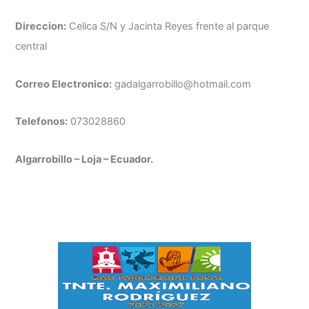
Direccion:
Celica S/N y Jacinta Reyes frente al parque
central
Correo Electronico:
gadalgarrobillo@hotmail.com
Telefonos:
073028860
Algarrobillo – Loja – Ecuador.