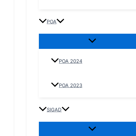
POA
POA 2024
POA 2023
SIGAD