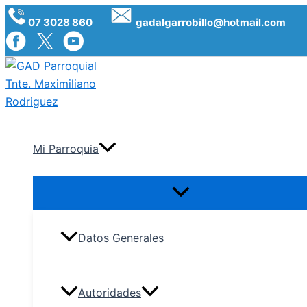
Ir
07 3028 860
gadalgarrobillo@hotmail.com
al
contenido
Mi Parroquia
Datos Generales
Autoridades