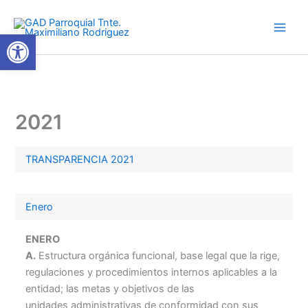
Ir
al
Abrir barra de herramientas
contenido
2021
TRANSPARENCIA 2021
Enero
ENERO
A.
Estructura orgánica funcional, base legal que la rige,
regulaciones y procedimientos internos aplicables a la
entidad; las metas y objetivos de las
unidades administrativas de conformidad con sus