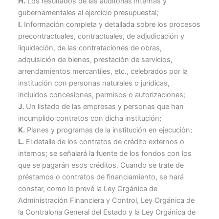
H.
Los resultados de las auditorías internas y
gubernamentales al ejercicio presupuestal;
I.
Información completa y detallada sobre los procesos
precontractuales, contractuales, de adjudicación y
liquidación, de las contrataciones de obras,
adquisición de bienes, prestación de servicios,
arrendamientos mercantiles, etc., celebrados por la
institución con personas naturales o jurídicas,
incluidos concesiones, permisos o autorizaciones;
J.
Un listado de las empresas y personas que han
incumplido contratos con dicha institución;
K.
Planes y programas de la institución en ejecución;
L.
El detalle de los contratos de crédito externos o
internos; se señalará la fuente de los fondos con los
que se pagarán esos créditos. Cuando se trate de
préstamos o contratos de financiamiento, se hará
constar, como lo prevé la Ley Orgánica de
Administración Financiera y Control, Ley Orgánica de
la Contraloría General del Estado y la Ley Orgánica de