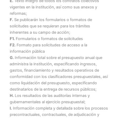
E.
Texto íntegro de todos los contratos colectivos
vigentes en la institución, así como sus anexos y
reformas;
F.
Se publicarán los formularios o formatos de
solicitudes que se requieran para los trámites
inherentes a su campo de acción;
F1.
Formularios o formatos de solicitudes
F2.
Formato para solicitudes de acceso a la
información pública
G.
Información total sobre el presupuesto anual que
administra la institución, especificando ingresos,
gastos, financiamiento y resultados operativos de
conformidad con los clasificadores presupuestales, así
como liquidación del presupuesto, especificando
destinatarios de la entrega de recursos públicos;
H.
Los resultados de las auditorías internas y
gubernamentales al ejercicio presupuestal;
I.
Información completa y detallada sobre los procesos
precontractuales, contractuales, de adjudicación y