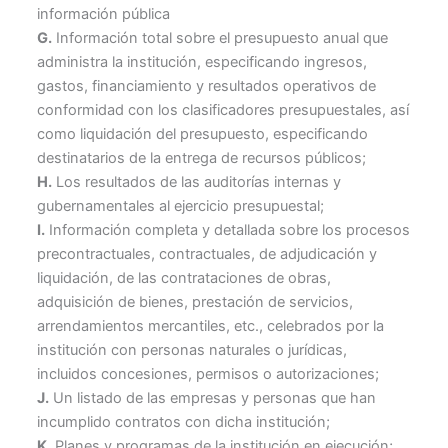
información pública
G.
Información total sobre el presupuesto anual que
administra la institución, especificando ingresos,
gastos, financiamiento y resultados operativos de
conformidad con los clasificadores presupuestales, así
como liquidación del presupuesto, especificando
destinatarios de la entrega de recursos públicos;
H.
Los resultados de las auditorías internas y
gubernamentales al ejercicio presupuestal;
I.
Información completa y detallada sobre los procesos
precontractuales, contractuales, de adjudicación y
liquidación, de las contrataciones de obras,
adquisición de bienes, prestación de servicios,
arrendamientos mercantiles, etc., celebrados por la
institución con personas naturales o jurídicas,
incluidos concesiones, permisos o autorizaciones;
J.
Un listado de las empresas y personas que han
incumplido contratos con dicha institución;
K.
Planes y programas de la institución en ejecución;