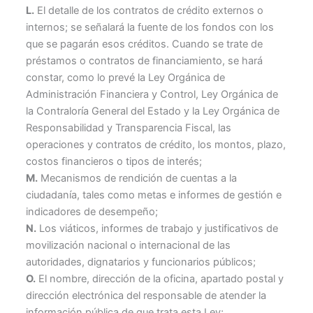
L.
El detalle de los contratos de crédito externos o
internos; se señalará la fuente de los fondos con los
que se pagarán esos créditos. Cuando se trate de
préstamos o contratos de financiamiento, se hará
constar, como lo prevé la Ley Orgánica de
Administración Financiera y Control, Ley Orgánica de
la Contraloría General del Estado y la Ley Orgánica de
Responsabilidad y Transparencia Fiscal, las
operaciones y contratos de crédito, los montos, plazo,
costos financieros o tipos de interés;
M.
Mecanismos de rendición de cuentas a la
ciudadanía, tales como metas e informes de gestión e
indicadores de desempeño;
N.
Los viáticos, informes de trabajo y justificativos de
movilización nacional o internacional de las
autoridades, dignatarios y funcionarios públicos;
O.
El nombre, dirección de la oficina, apartado postal y
dirección electrónica del responsable de atender la
información pública de que trata esta Ley;