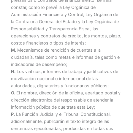
préstamos o contratos de financiamiento, se hará
constar, como lo prevé la Ley Orgánica de
Administración Financiera y Control, Ley Orgánica de
la Contraloría General del Estado y la Ley Orgánica de
Responsabilidad y Transparencia Fiscal, las
operaciones y contratos de crédito, los montos, plazo,
costos financieros o tipos de interés;
M.
Mecanismos de rendición de cuentas a la
ciudadanía, tales como metas e informes de gestión e
indicadores de desempeño;
N.
Los viáticos, informes de trabajo y justificativos de
movilización nacional o internacional de las
autoridades, dignatarios y funcionarios públicos;
O.
El nombre, dirección de la oficina, apartado postal y
dirección electrónica del responsable de atender la
información pública de que trata esta Ley;
P.
La Función Judicial y el Tribunal Constitucional,
adicionalmente, publicarán el texto íntegro de las
sentencias ejecutoriadas, producidas en todas sus