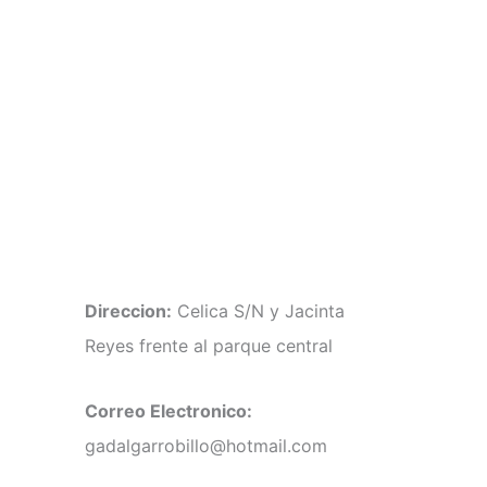
Direccion:
Celica S/N y Jacinta
Reyes frente al parque central
Correo Electronico:
gadalgarrobillo@hotmail.com