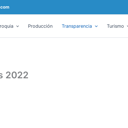
.com
roquia
Producción
Transparencia
Turismo
s 2022