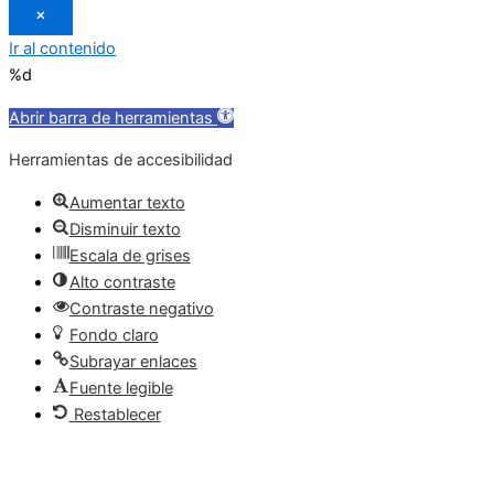
×
Ir al contenido
%d
Abrir barra de herramientas
Herramientas de accesibilidad
Aumentar texto
Disminuir texto
Escala de grises
Alto contraste
Contraste negativo
Fondo claro
Subrayar enlaces
Fuente legible
Restablecer