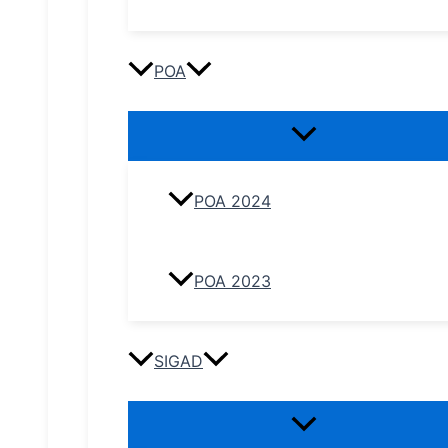
POA
POA 2024
POA 2023
SIGAD