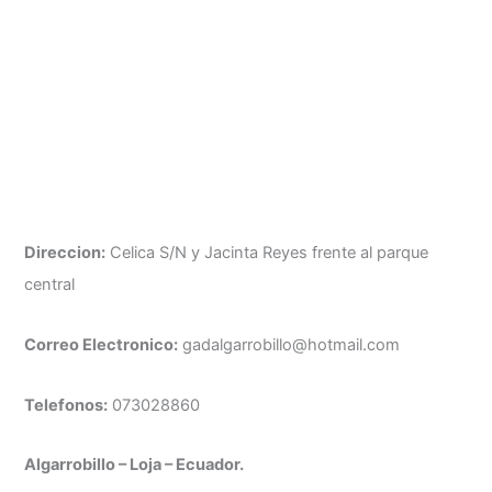
Direccion:
Celica S/N y Jacinta Reyes frente al parque
central
Correo Electronico:
gadalgarrobillo@hotmail.com
Telefonos:
073028860
Algarrobillo – Loja – Ecuador.