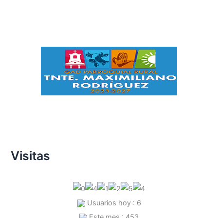
Visitas
Usuarios hoy : 6
Este mes : 453