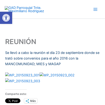
Ir
al
Abrir barra de herramientas
contenido
REUNIÓN
Se llevó a cabo la reunión el día 23 de septiembre donde se
trató sobre convenios para el año 2016 con la
MANCOMUNIDAD; MIES y MAGAP
Comparte esto:
Más