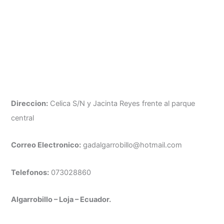
Direccion:
Celica S/N y Jacinta Reyes frente al parque
central
Correo Electronico:
gadalgarrobillo@hotmail.com
Telefonos:
073028860
Algarrobillo – Loja – Ecuador.