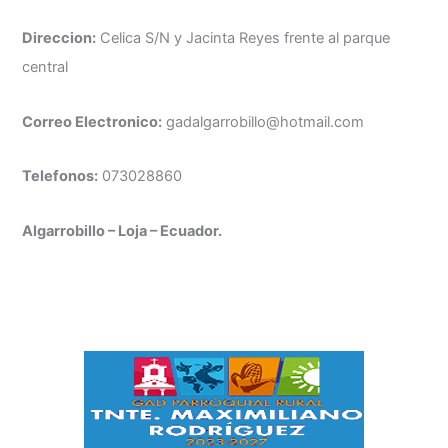
Direccion:
Celica S/N y Jacinta Reyes frente al parque
central
Correo Electronico:
gadalgarrobillo@hotmail.com
Telefonos:
073028860
Algarrobillo – Loja – Ecuador.