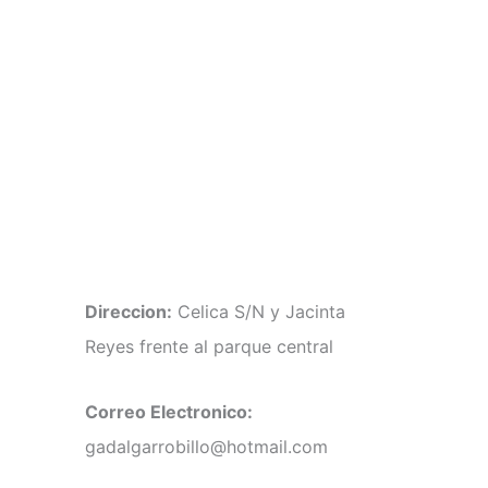
Direccion:
Celica S/N y Jacinta
Reyes frente al parque central
Correo Electronico:
gadalgarrobillo@hotmail.com