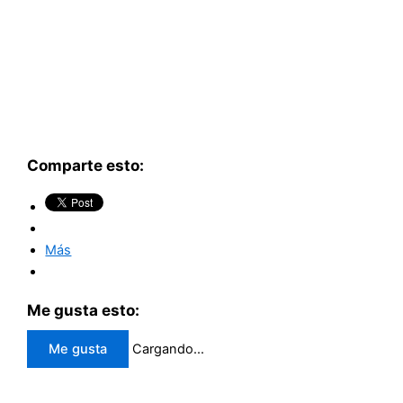
Comparte esto:
Más
Me gusta esto:
Me gusta
Cargando...