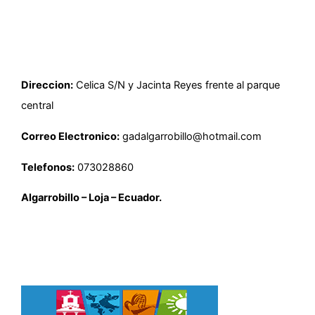
Direccion:
Celica S/N y Jacinta Reyes frente al parque
central
Correo Electronico:
gadalgarrobillo@hotmail.com
Telefonos:
073028860
Algarrobillo – Loja – Ecuador.