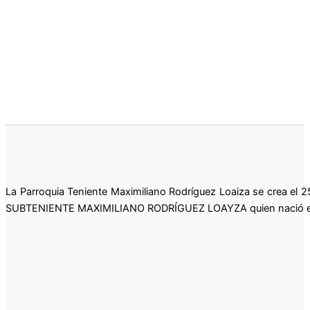
La Parroquia Teniente Maximiliano Rodríguez Loaiza se crea el 25
SUBTENIENTE MAXIMILIANO RODRÍGUEZ LOAYZA quien nació en 