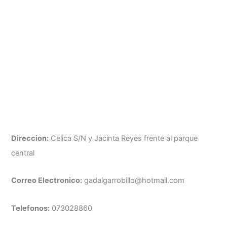
Direccion:
Celica S/N y Jacinta Reyes frente al parque
central
Correo Electronico:
gadalgarrobillo@hotmail.com
Telefonos:
073028860