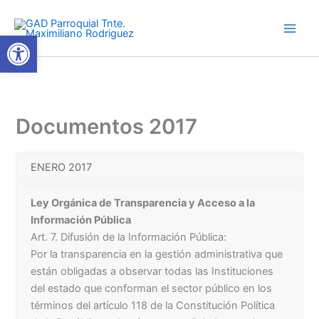
Ir
al
Abrir barra de herramientas
contenido
Documentos 2017
ENERO 2017
Ley Orgánica de Transparencia y Acceso a la
Información Pública
Art. 7. Difusión de la Información Pública:
Por la transparencia en la gestión administrativa que
están obligadas a observar todas las Instituciones
del estado que conforman el sector público en los
términos del artículo 118 de la Constitución Política